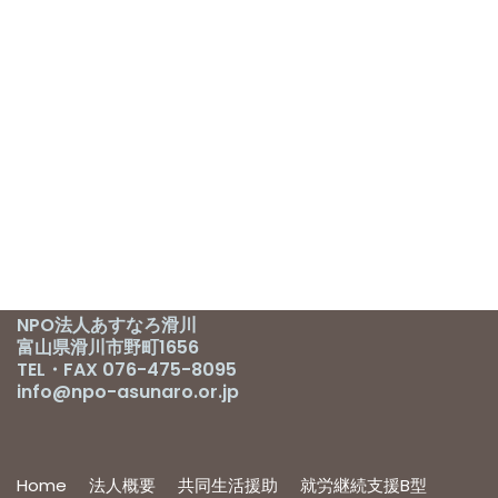
NPO法人あすなろ滑川
富山県滑川市野町1656
TEL・FAX 076-475-8095
info@npo-asunaro.or.jp
Home
法人概要
共同生活援助
就労継続支援B型