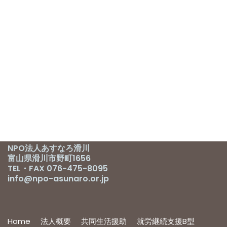
NPO法人あすなろ滑川
富山県滑川市野町1656
TEL・FAX 076-475-8095
info@npo-asunaro.or.jp
Home
法人概要
共同生活援助
就労継続支援B型